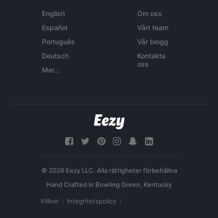
English
Om oss
Español
Vårt team
Português
Vår blogg
Deutsch
Kontakta
oss
Mer...
© 2026 Eezy LLC. Alla rättigheter förbehållna
Villkor
Integritetspolicy