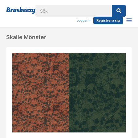
Logga in
Registrera sig
Skalle Mönster