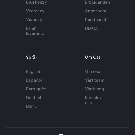
Brusheezy
Erbjudanden
Vecteezy
Annonsera
Videezy
Kundtjänst
Bli en
DMCA
leverantör
Språk
Om Oss
English
Om oss
Español
Vårt team
Português
Vår blogg
Deutsch
Kontakta
oss
Mer...