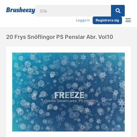
Logga in
Registrera sig
20 Frys Snöflingor PS Penslar Abr. Vol10