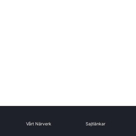
Vårt Närverk
Sajtlänkar