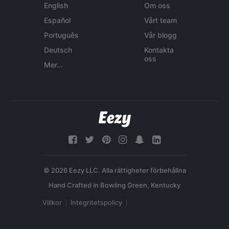
English
Om oss
Español
Vårt team
Português
Vår blogg
Deutsch
Kontakta
oss
Mer...
© 2026 Eezy LLC. Alla rättigheter förbehållna
Villkor
Integritetspolicy