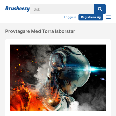
Logga in
Registrera sig
Provtagare Med Torra Isborstar