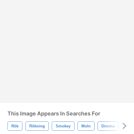
This Image Appears In Searches For
Rök
Rökning
Smokey
Moln
Dimma
Bra