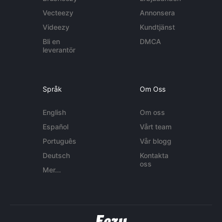
Vecteezy
Annonsera
Videezy
Kundtjänst
Bli en
DMCA
leverantör
Språk
Om Oss
English
Om oss
Español
Vårt team
Português
Vår blogg
Deutsch
Kontakta
oss
Mer...