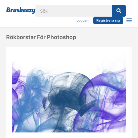
Logga in
Registrera sig
Rökborstar För Photoshop