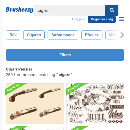
lose
Logga in
Registrera sig
Rök
Cigarett
Strömmande
Rörelse
Måla
I
Filters
Cigarr Penslar
259 free brushes matching
cigarr