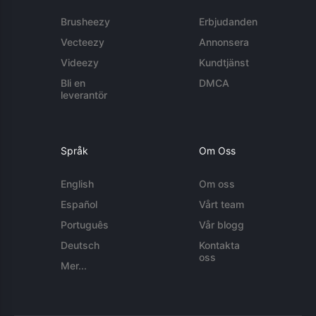
Brusheezy
Erbjudanden
Vecteezy
Annonsera
Videezy
Kundtjänst
Bli en
DMCA
leverantör
Språk
Om Oss
English
Om oss
Español
Vårt team
Português
Vår blogg
Deutsch
Kontakta
oss
Mer...