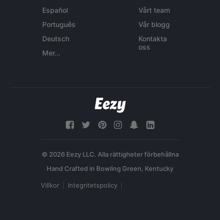
Español
Vårt team
Português
Vår blogg
Deutsch
Kontakta
oss
Mer...
© 2026 Eezy LLC. Alla rättigheter förbehållna
Villkor
Integritetspolicy