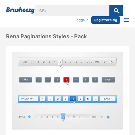
Logga in
Registrera sig
Rena Paginations Styles - Pack