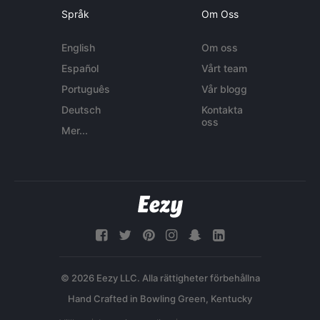
Språk
Om Oss
English
Om oss
Español
Vårt team
Português
Vår blogg
Deutsch
Kontakta
oss
Mer...
© 2026 Eezy LLC. Alla rättigheter förbehållna