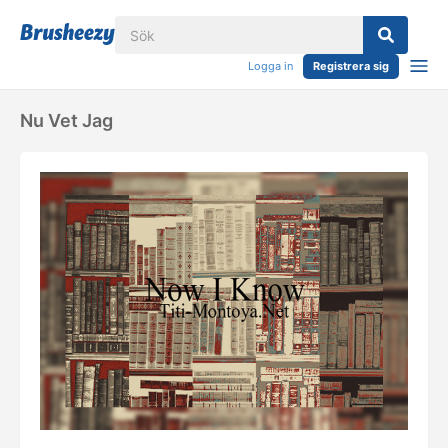
Logga in
Registrera sig
Nu Vet Jag