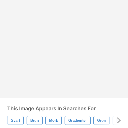
This Image Appears In Searches For
Svart
Brun
Mörk
Gradienter
Grön
Kärlek