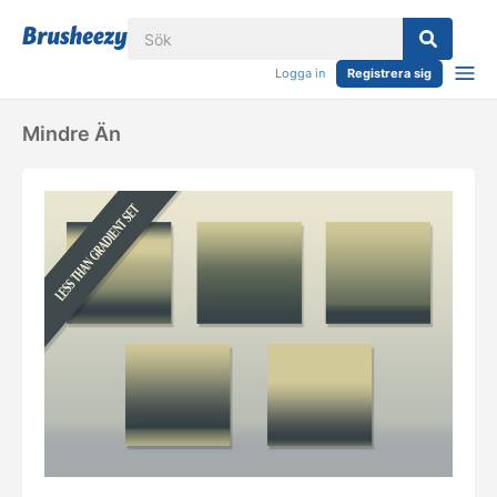
Logga in
Registrera sig
Mindre Än