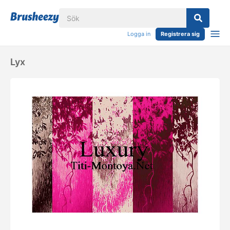
Logga in
Registrera sig
Lyx