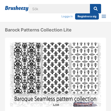
Logga in
Registrera sig
Barock Patterns Collection Lite