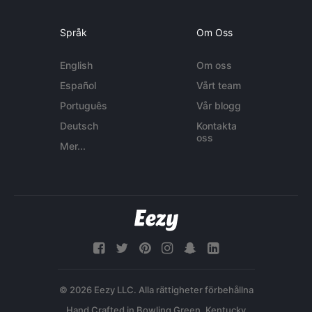
Språk
Om Oss
English
Om oss
Español
Vårt team
Português
Vår blogg
Deutsch
Kontakta
oss
Mer...
© 2026 Eezy LLC. Alla rättigheter förbehållna