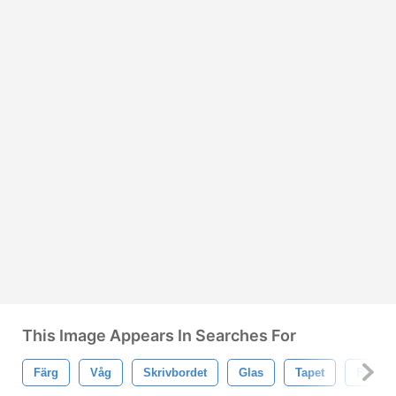
This Image Appears In Searches For
Färg
Våg
Skrivbordet
Glas
Tapet
Bakgru