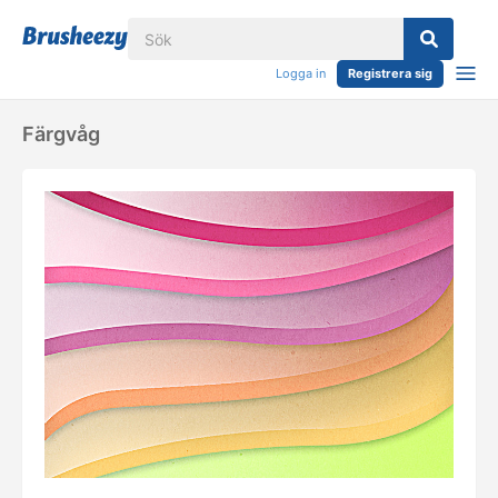
Logga in
Registrera sig
Färgvåg