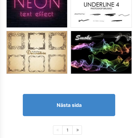
Nästa sida
1