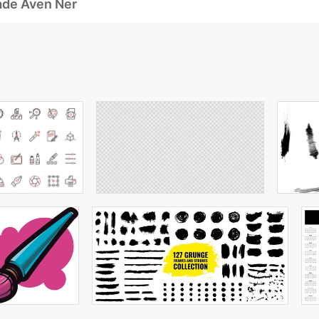
ade Även Ner