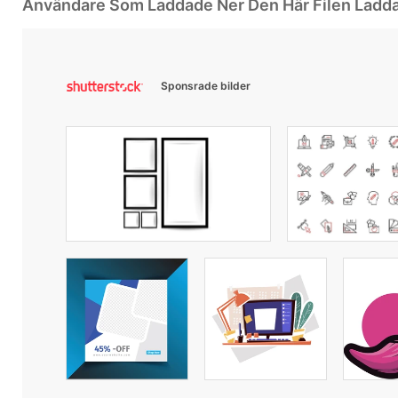
Användare Som Laddade Ner Den Här Filen Ladd
Sponsrade bilder