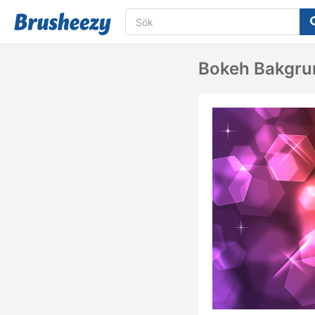
Bokeh Bakgru