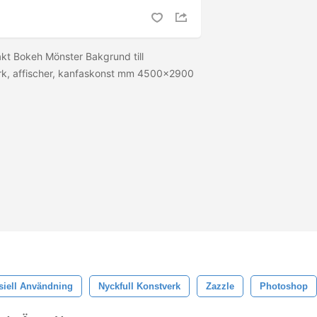
kt Bokeh Mönster Bakgrund till
erk, affischer, kanfaskonst mm 4500x2900
iell Användning
Nyckfull Konstverk
Zazzle
Photoshop