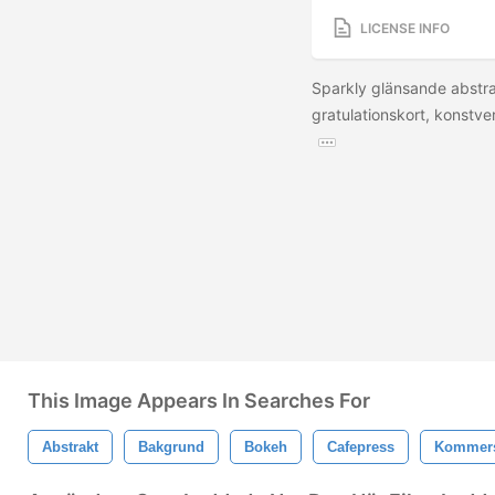
LICENSE INFO
Sparkly glänsande abstra
gratulationskort, konstv
This Image Appears In Searches For
Abstrakt
Bakgrund
Bokeh
Cafepress
Kommers