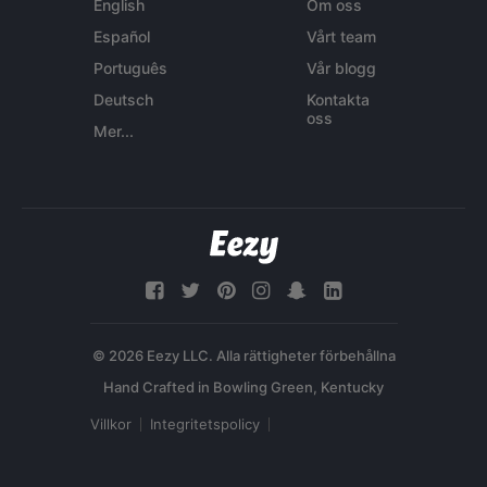
English
Om oss
Español
Vårt team
Português
Vår blogg
Deutsch
Kontakta
oss
Mer...
© 2026 Eezy LLC. Alla rättigheter förbehållna
Villkor
Integritetspolicy