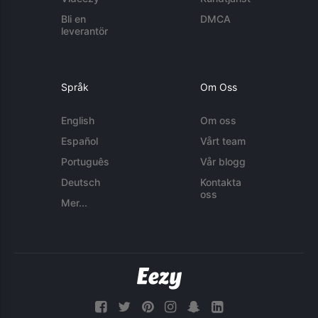
Bli en
DMCA
leverantör
Språk
Om Oss
English
Om oss
Español
Vårt team
Português
Vår blogg
Deutsch
Kontakta
oss
Mer...