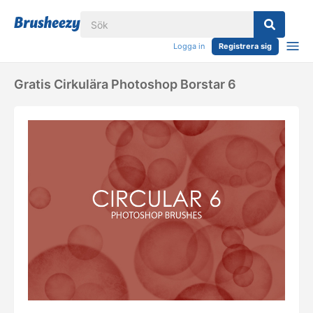
Logga in
Registrera sig
Gratis Cirkulära Photoshop Borstar 6