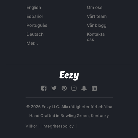
English
Om oss
Español
Vårt team
Português
Vår blogg
Deutsch
Kontakta
oss
Mer...
© 2026 Eezy LLC. Alla rättigheter förbehållna
Villkor
Integritetspolicy