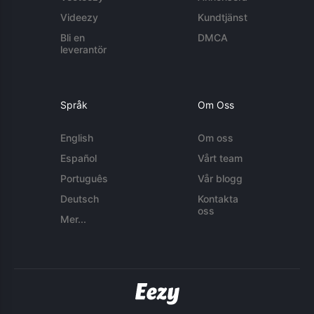
Videezy
Kundtjänst
Bli en
DMCA
leverantör
Språk
Om Oss
English
Om oss
Español
Vårt team
Português
Vår blogg
Deutsch
Kontakta
oss
Mer...