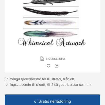
LICENSE INFO
En mängd fjäderborstar för Illustrator, från ett
lutningsutseende till siluett, till 2 färgade borstar som
Gratis nerladdning