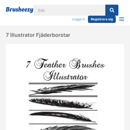
Logga in
Registrera sig
7 Illustrator Fjäderborstar