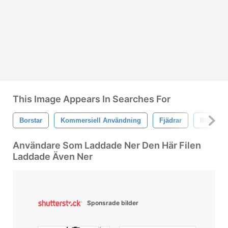
This Image Appears In Searches For
Borstar
Kommersiell Användning
Fjädrar
Illustratö
Användare Som Laddade Ner Den Här Filen
Laddade Även Ner
Sponsrade bilder