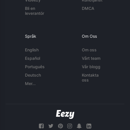
Bli en
DMCA
leverantör
Språk
Om Oss
English
Om oss
Español
Vårt team
Português
Vår blogg
Deutsch
Kontakta
oss
Mer...