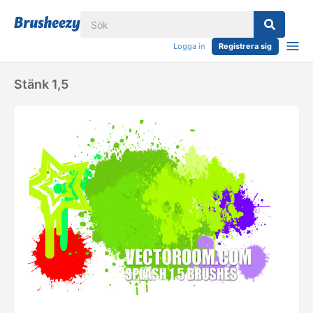
Logga in
Registrera sig
Stänk 1,5