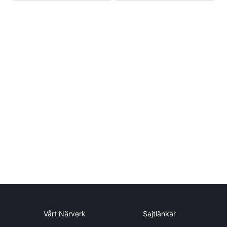
Vårt Närverk
Sajtlänkar