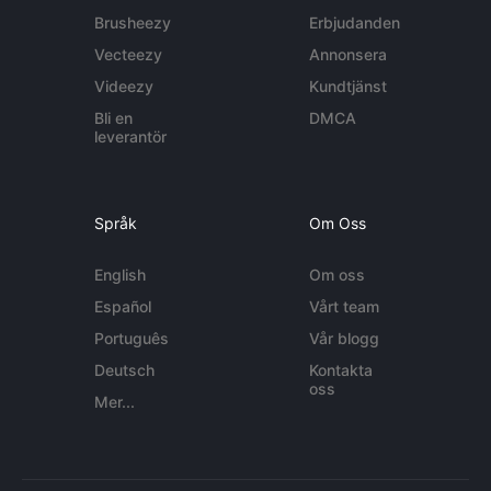
Brusheezy
Erbjudanden
Vecteezy
Annonsera
Videezy
Kundtjänst
Bli en
DMCA
leverantör
Språk
Om Oss
English
Om oss
Español
Vårt team
Português
Vår blogg
Deutsch
Kontakta
oss
Mer...