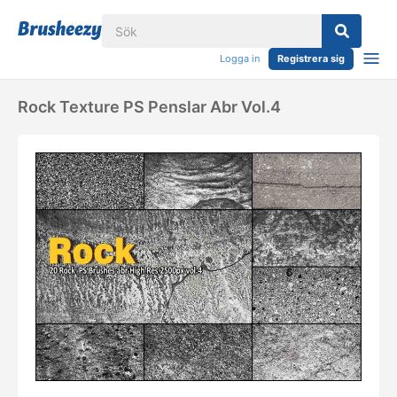
Logga in
Registrera sig
Rock Texture PS Penslar Abr Vol.4