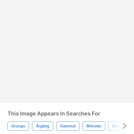
This Image Appears In Searches For
Grunge
Årgång
Gammal
Mönster
Design