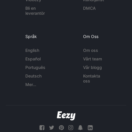
Bli en
DMCA
leverantör
Språk
Om Oss
English
Om oss
Español
Vårt team
Português
Vår blogg
Deutsch
Kontakta
oss
Mer...