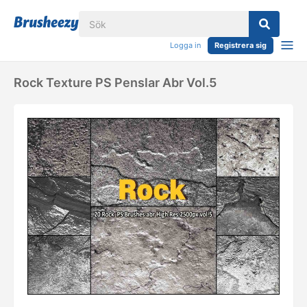
Logga in
Registrera sig
Rock Texture PS Penslar Abr Vol.5