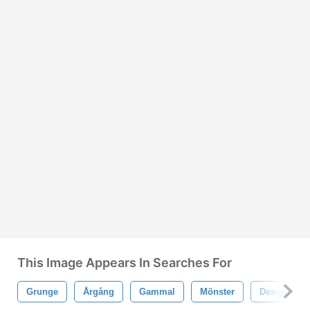
This Image Appears In Searches For
Grunge
Årgång
Gammal
Mönster
Design