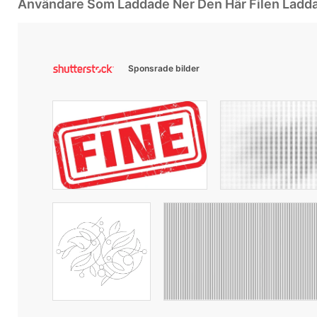
Användare Som Laddade Ner Den Här Filen Ladd
Sponsrade bilder