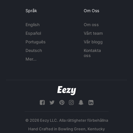
Språk
Om Oss
English
Om oss
Español
Vårt team
Português
Vår blogg
Deutsch
Kontakta
oss
Mer...
© 2026 Eezy LLC. Alla rättigheter förbehållna