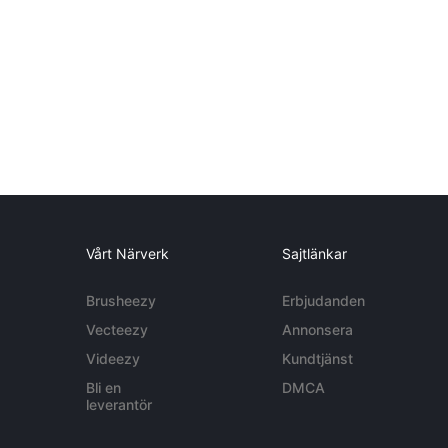
Vårt Närverk
Sajtlänkar
Brusheezy
Erbjudanden
Vecteezy
Annonsera
Videezy
Kundtjänst
Bli en
DMCA
leverantör