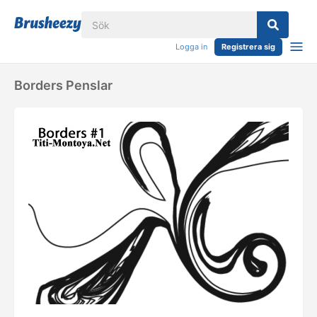
Logga in
Registrera sig
Borders Penslar