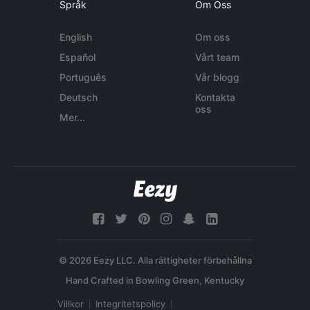
Språk
Om Oss
English
Om oss
Español
Vårt team
Português
Vår blogg
Deutsch
Kontakta
oss
Mer...
© 2026 Eezy LLC. Alla rättigheter förbehållna
Villkor
Integritetspolicy