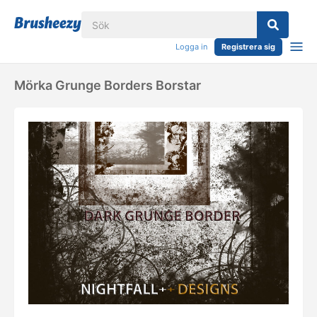
Logga in
Registrera sig
Mörka Grunge Borders Borstar