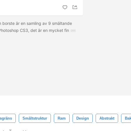
 borste är en samling av 9 smältande
Photoshop CS3, det är en mycket fin
sgräns
Smältstruktur
Ram
Design
Abstrakt
Ba