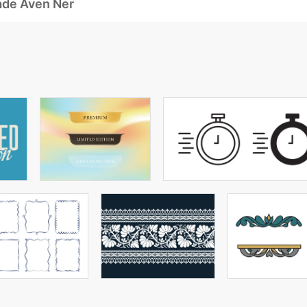
ade Även Ner