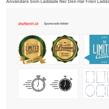
Användare Som Laddade Ner Den Här Filen Ladd
Sponsrade bilder