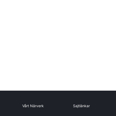
Vårt Närverk
Sajtlänkar