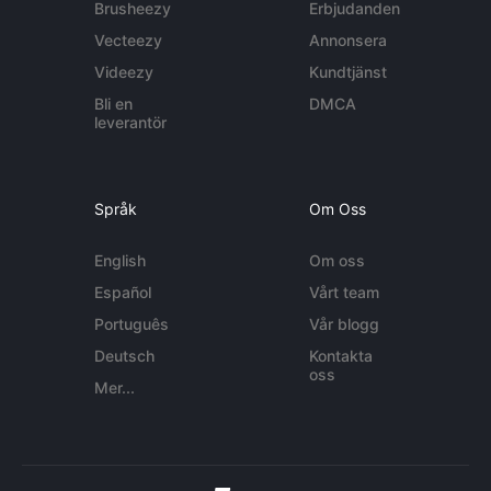
Brusheezy
Erbjudanden
Vecteezy
Annonsera
Videezy
Kundtjänst
Bli en
DMCA
leverantör
Språk
Om Oss
English
Om oss
Español
Vårt team
Português
Vår blogg
Deutsch
Kontakta
oss
Mer...