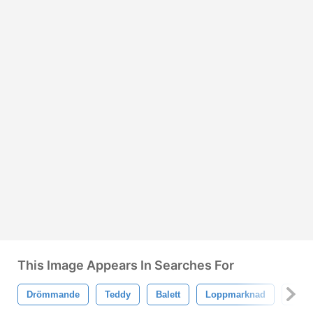
This Image Appears In Searches For
Drömmande
Teddy
Balett
Loppmarknad
Barn