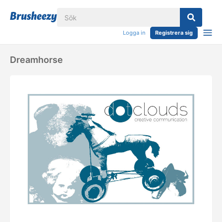
Logga in
Registrera sig
Dreamhorse