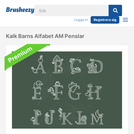
Logga in
Registrera sig
Kalk Barns Alfabet AM Penslar