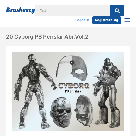
Logga in
Registrera sig
20 Cyborg PS Penslar Abr.vol.2