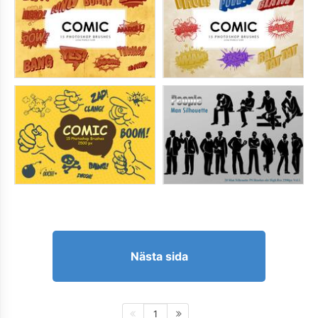
Nästa sida
1