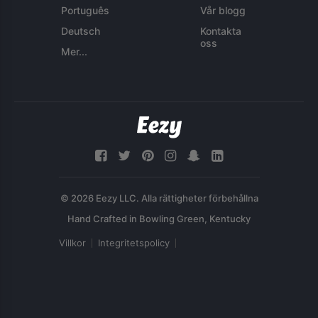
Português
Vår blogg
Deutsch
Kontakta
oss
Mer...
© 2026 Eezy LLC. Alla rättigheter förbehållna
Villkor
Integritetspolicy