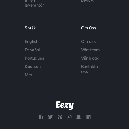
Bli en
DMCA
leverantör
Språk
Om Oss
English
Om oss
Español
Vårt team
Português
Vår blogg
Deutsch
Kontakta
oss
Mer...