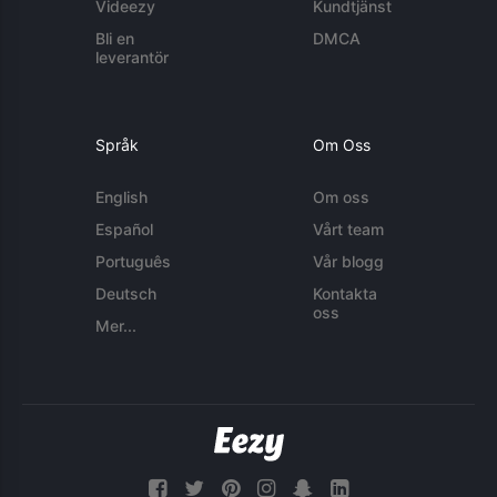
Videezy
Kundtjänst
Bli en
DMCA
leverantör
Språk
Om Oss
English
Om oss
Español
Vårt team
Português
Vår blogg
Deutsch
Kontakta
oss
Mer...