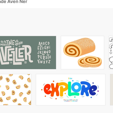
ade Även Ner