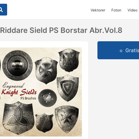
Vektorer
Foton
Video
Riddare Sield PS Borstar Abr.vol.8
Grati