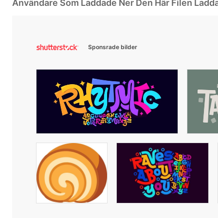
Användare Som Laddade Ner Den Här Filen Ladd
Sponsrade bilder