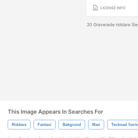
LICENSE INFO
20 Graverade riddare Sie
This Image Appears In Searches For
Riddare
Fantasi
Bakgrund
Man
Tecknad Serie