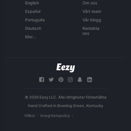
English
Om oss
Español
Vårt team
Português
Vår blogg
Deutsch
Kontakta
oss
Mer...
© 2026 Eezy LLC. Alla rättigheter förbehållna
Villkor
Integritetspolicy