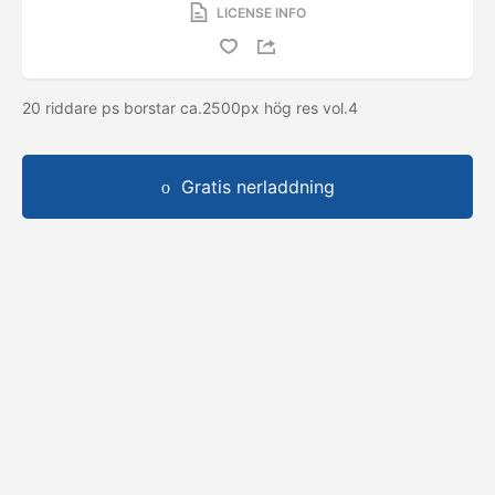
LICENSE INFO
20 riddare ps borstar ca.2500px hög res vol.4
Gratis nerladdning