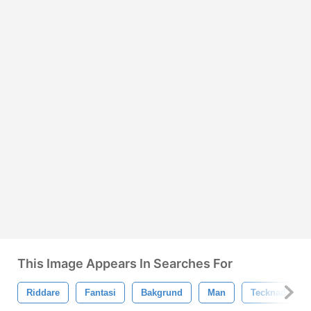
This Image Appears In Searches For
Riddare
Fantasi
Bakgrund
Man
Tecknad Serie