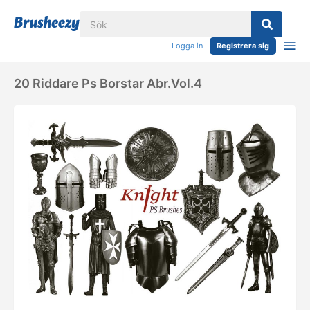
Logga in
Registrera sig
20 Riddare Ps Borstar Abr.vol.4