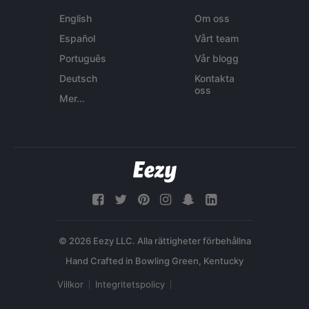
English
Om oss
Español
Vårt team
Português
Vår blogg
Deutsch
Kontakta
oss
Mer...
© 2026 Eezy LLC. Alla rättigheter förbehållna
Villkor
Integritetspolicy