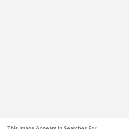
This Image Appears In Searches For