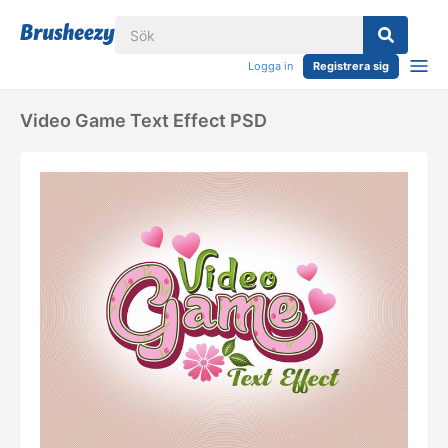
Logga in
Registrera sig
Video Game Text Effect PSD