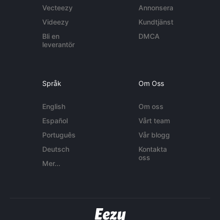
Vecteezy
Annonsera
Videezy
Kundtjänst
Bli en
DMCA
leverantör
Språk
Om Oss
English
Om oss
Español
Vårt team
Português
Vår blogg
Deutsch
Kontakta
oss
Mer...