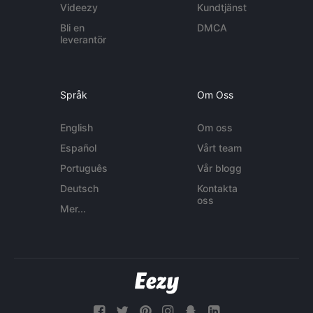
Videezy
Kundtjänst
Bli en
DMCA
leverantör
Språk
Om Oss
English
Om oss
Español
Vårt team
Português
Vår blogg
Deutsch
Kontakta
oss
Mer...