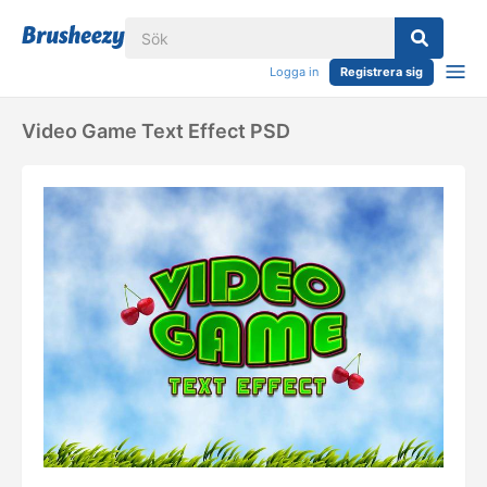
Logga in
Registrera sig
Video Game Text Effect PSD