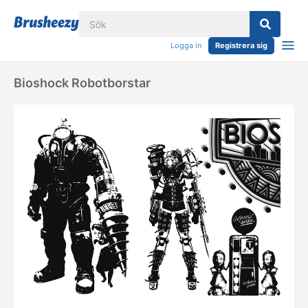
Logga in
Registrera sig
Bioshock Robotborstar