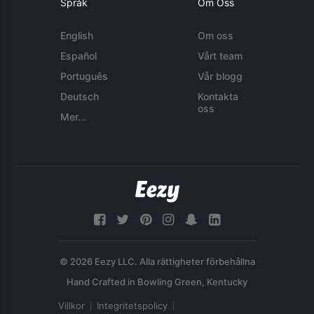
Språk
Om Oss
English
Om oss
Español
Vårt team
Português
Vår blogg
Deutsch
Kontakta
oss
Mer...
© 2026 Eezy LLC. Alla rättigheter förbehållna
Villkor
Integritetspolicy