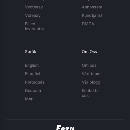
Vecteezy
Annonsera
Videezy
Kundtjänst
Bli en
DMCA
leverantör
Språk
Om Oss
English
Om oss
Español
Vårt team
Português
Vår blogg
Deutsch
Kontakta
oss
Mer...