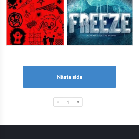
Nästa sida
1