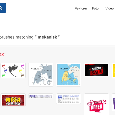
Vektorer
Foton
Video
brushes matching
mekanisk