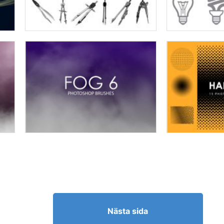
Nästa sida