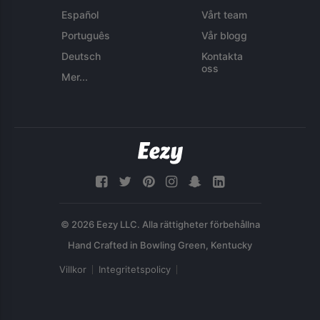
Español
Vårt team
Português
Vår blogg
Deutsch
Kontakta
oss
Mer...
© 2026 Eezy LLC. Alla rättigheter förbehållna
Villkor
Integritetspolicy