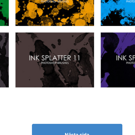
Nästa sida