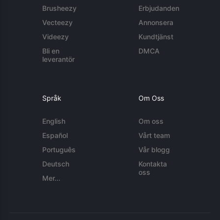
Brusheezy
Erbjudanden
Vecteezy
Annonsera
Videezy
Kundtjänst
Bli en
DMCA
leverantör
Språk
Om Oss
English
Om oss
Español
Vårt team
Português
Vår blogg
Deutsch
Kontakta
oss
Mer...