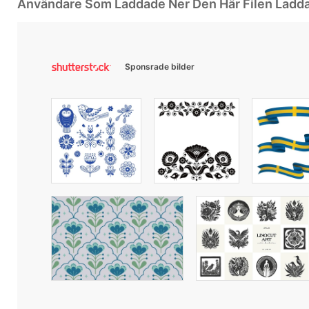
Användare Som Laddade Ner Den Här Filen Ladd
Sponsrade bilder