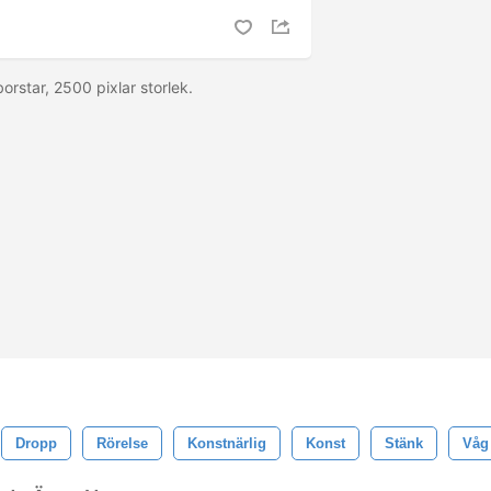
orstar, 2500 pixlar storlek.
Dropp
Rörelse
Konstnärlig
Konst
Stänk
Våg