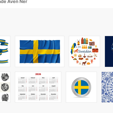
ade Även Ner