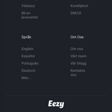
Videezy
Kundtjänst
Bli en
DMCA
leverantör
Språk
Om Oss
English
Om oss
Español
Vårt team
Português
Vår blogg
Deutsch
Kontakta
oss
Mer...