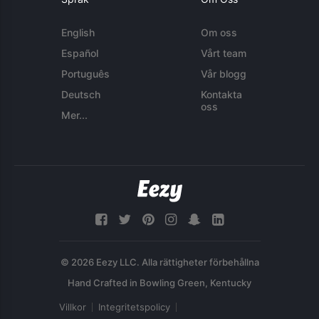
English
Om oss
Español
Vårt team
Português
Vår blogg
Deutsch
Kontakta
oss
Mer...
© 2026 Eezy LLC. Alla rättigheter förbehållna
Villkor
Integritetspolicy