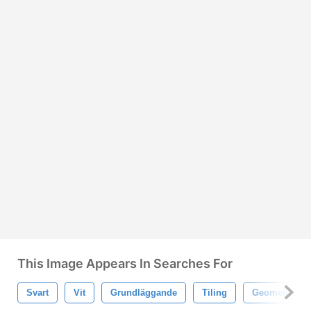
This Image Appears In Searches For
Svart
Vit
Grundläggande
Tiling
Geometrisk