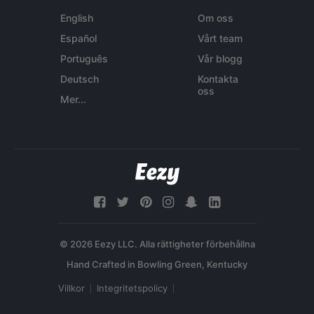
English
Om oss
Español
Vårt team
Português
Vår blogg
Deutsch
Kontakta
oss
Mer...
© 2026 Eezy LLC. Alla rättigheter förbehållna
Villkor
Integritetspolicy