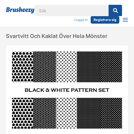
Logga in
Registrera sig
Svartvitt Och Kaklat Över Hela Mönster